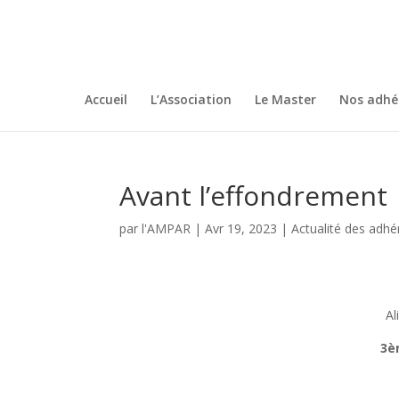
Accueil
L’Association
Le Master
Nos adhé
Avant l’effondrement
par
l'AMPAR
|
Avr 19, 2023
|
Actualité des adhé
Al
3