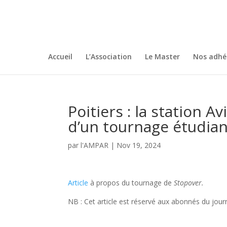
Accueil
L’Association
Le Master
Nos adhé
Poitiers : la station A
d’un tournage étudian
par
l'AMPAR
|
Nov 19, 2024
Article
à propos du tournage de
Stopover.
NB : Cet article est réservé aux abonnés du journ