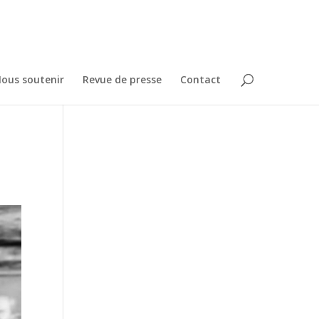
ous soutenir
Revue de presse
Contact