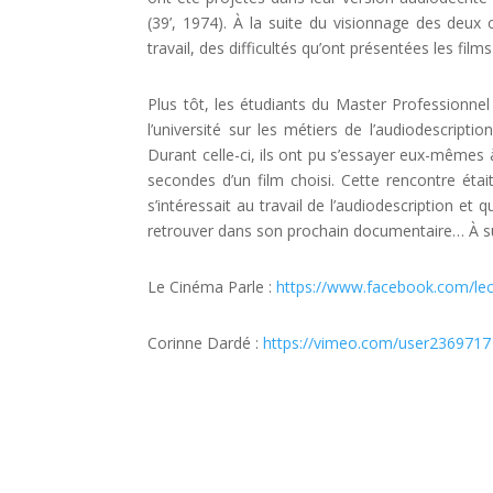
(39’, 1974). À la suite du visionnage des deux 
travail, des difficultés qu’ont présentées les fi
Plus tôt, les étudiants du Master Professionnel
l’université sur les métiers de l’audiodescript
Durant celle-ci, ils ont pu s’essayer eux-mêmes 
secondes d’un film choisi. Cette rencontre étai
s’intéressait au travail de l’audiodescription et
retrouver dans son prochain documentaire… À su
Le Cinéma Parle :
https://www.facebook.com/le
Corinne Dardé :
https://vimeo.com/user2369717