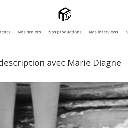
rents
Nos projets
Nos productions
Nos interviews
N
description avec Marie Diagne