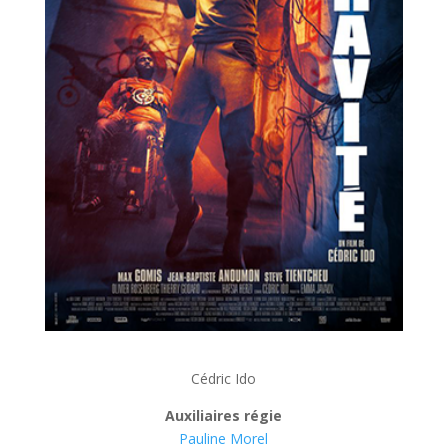
Cédric Ido
Auxiliaires régie
Pauline Morel