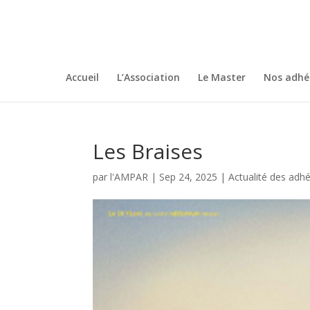
Accueil
L’Association
Le Master
Nos adhé
Les Braises
par
l'AMPAR
|
Sep 24, 2025
|
Actualité des adh