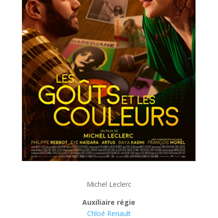
Michel Leclerc
Auxiliaire régie
Chloé Renault