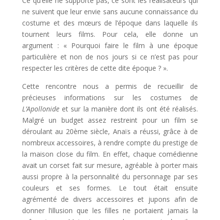
Ce qu’elle ne supporte pas, ce sont les réalisateurs qui
ne suivent que leur envie sans aucune connaissance du
costume et des mœurs de l’époque dans laquelle ils
tournent leurs films. Pour cela, elle donne un
argument : « Pourquoi faire le film à une époque
particulière et non de nos jours si ce n’est pas pour
respecter les critères de cette dite époque ? ».
Cette rencontre nous a permis de recueillir de
précieuses informations sur les costumes de
L’Apollonide
et sur la manière dont ils ont été réalisés.
Malgré un budget assez restreint pour un film se
déroulant au 20ème siècle, Anaïs
a réussi, grâce à de
nombreux accessoires, à rendre compte du prestige de
la maison close du film. En effet, chaque comédienne
avait un corset fait sur mesure, agréable à porter mais
aussi propre à la personnalité du personnage par ses
couleurs et ses formes. Le tout était ensuite
agrémenté de divers accessoires et jupons afin de
donner l’illusion que les filles ne portaient jamais la