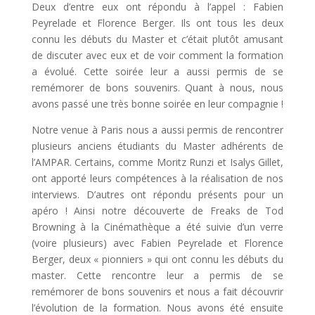
Deux d’entre eux ont répondu à l’appel : Fabien
Peyrelade et Florence Berger. Ils ont tous les deux
connu les débuts du Master et c’était plutôt amusant
de discuter avec eux et de voir comment la formation
a évolué. Cette soirée leur a aussi permis de se
remémorer de bons souvenirs. Quant à nous, nous
avons passé une très bonne soirée en leur compagnie !
Notre venue à Paris nous a aussi permis de rencontrer
plusieurs anciens étudiants du Master adhérents de
l’AMPAR. Certains, comme Moritz Runzi et Isalys Gillet,
ont apporté leurs compétences à la réalisation de nos
interviews. D’autres ont répondu présents pour un
apéro ! Ainsi notre découverte de Freaks de Tod
Browning à la Cinémathèque a été suivie d’un verre
(voire plusieurs) avec Fabien Peyrelade et Florence
Berger, deux « pionniers » qui ont connu les débuts du
master. Cette rencontre leur a permis de se
remémorer de bons souvenirs et nous a fait découvrir
l’évolution de la formation. Nous avons été ensuite