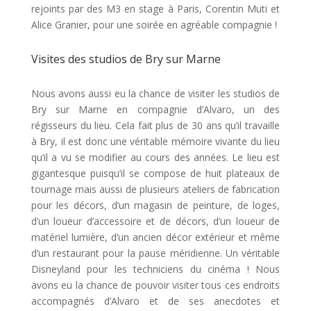
rejoints par des M3 en stage à Paris, Corentin Muti et
Alice Granier, pour une soirée en agréable compagnie !
Visites des studios de Bry sur Marne
Nous avons aussi eu la chance de visiter les studios de
Bry sur Marne en compagnie d’Alvaro, un des
régisseurs du lieu. Cela fait plus de 30 ans qu’il travaille
à Bry, il est donc une véritable mémoire vivante du lieu
qu’il a vu se modifier au cours des années. Le lieu est
gigantesque puisqu’il se compose de huit plateaux de
tournage mais aussi de plusieurs ateliers de fabrication
pour les décors, d’un magasin de peinture, de loges,
d’un loueur d’accessoire et de décors, d’un loueur de
matériel lumière, d’un ancien décor extérieur et même
d’un restaurant pour la pause méridienne. Un véritable
Disneyland pour les techniciens du cinéma ! Nous
avons eu la chance de pouvoir visiter tous ces endroits
accompagnés d’Alvaro et de ses anecdotes et