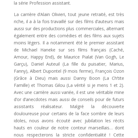
la série Profession assistant.
La carrière d’Alain Olivieri, tout jeune retraité, est très
riche, il a à la fois travaillé sur des films d’auteurs mais
aussi sur des productions plus commerciales, alternant
également entre des comédies et des films aux sujets
moins légers. Il a notamment été le premier assistant
de Michael Haneke sur ses films français (Caché,
Amour, Happy End), de Maurice Pialat (Van Gogh, Le
Garçu), Daniel Auteuil (La fille du puisatier, Marius,
Fanny), Albert Dupontel (9 mois ferme), François Ozon
(Grâce à Dieu) mais aussi Danny Boon (La Ch’tite
Famille) et Thomas Gilou (La vérité si je mens 1 et 2).
Avec une carrière aussi variée, il est une véritable mine
d’or d’anecdotes mais aussi de conseils pour de futurs
assistants réalisateur. Malgré la découverte
douloureuse pour certains de la face sombre de leurs
idoles, nous avons écouté avec jubilation les récits
hauts en couleur de notre conteur marseillais… dont
nous respecterons la stricte confidentialité ! Cette