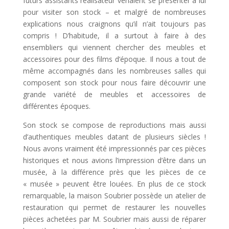
futurs assistants réalisateur venaient se présenter à lui
pour visiter son stock – et malgré de nombreuses
explications nous craignons qu’il n’ait toujours pas
compris ! D’habitude, il a surtout à faire à des
ensembliers qui viennent chercher des meubles et
accessoires pour des films d’époque. Il nous a tout de
même accompagnés dans les nombreuses salles qui
composent son stock pour nous faire découvrir une
grande variété de meubles et accessoires de
différentes époques.
Son stock se compose de reproductions mais aussi
d’authentiques meubles datant de plusieurs siècles !
Nous avons vraiment été impressionnés par ces pièces
historiques et nous avions l’impression d’être dans un
musée, à la différence près que les pièces de ce
« musée » peuvent être louées. En plus de ce stock
remarquable, la maison Soubrier possède un atelier de
restauration qui permet de restaurer les nouvelles
pièces achetées par M. Soubrier mais aussi de réparer