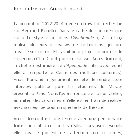
Rencontre avec Anaïs Romand
La promotion 2022-2024
mène un travail de
recherche
sur Bertrand Bonello. Dans le cadre de son mémoire
sur « Le style visuel dans
L’Apollonide
», Alicia Ung
réalise plusieurs interviews de techniciens qui ont
travaillé sur ce film. Elle avait pour projet de profiter de
sa venue à Côte Court pour interviewer Anaïs Romand,
la cheffe costumière de
L’Apollonide
(film avec lequel
elle a remporté le César des meilleurs costumes).
Anaïs Romand a gentiment accepté de rendre cette
interview publique pour les étudiants du Master
présents à Paris. Nous l’avons rencontrée à son atelier,
au milieu des costumes qu’elle est en train de réaliser
avec son équipe pour un spectacle de théâtre.
Anaïs Romand est une femme avec une personnalité
forte qui tient à ce que les réalisateurs avec lesquels
elle travaille portent de l’attention aux costumes,