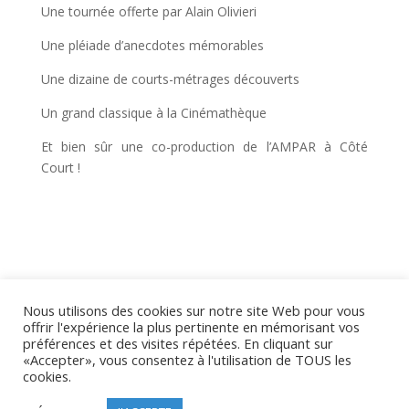
Une tournée offerte par Alain Olivieri
Une pléiade d’anecdotes mémorables
Une dizaine de courts-métrages découverts
Un grand classique à la Cinémathèque
Et bien sûr une co-production de l’AMPAR à Côté
Court !
Nous utilisons des cookies sur notre site Web pour vous
offrir l'expérience la plus pertinente en mémorisant vos
préférences et des visites répétées. En cliquant sur
Politique relative aux cookies
«Accepter», vous consentez à l'utilisation de TOUS les
Mentions Légales
cookies.