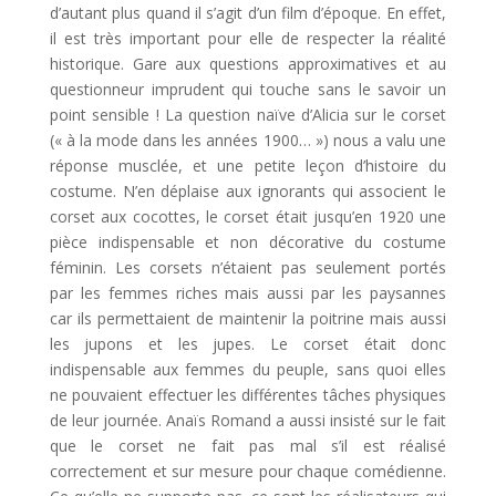
d’autant plus quand il s’agit d’un film d’époque. En effet,
il est très important pour elle de respecter la réalité
historique. Gare aux questions approximatives et au
questionneur imprudent qui touche sans le savoir un
point sensible ! La question naïve d’Alicia sur le corset
(« à la mode dans les années 1900… ») nous a valu une
réponse musclée, et une petite leçon d’histoire du
costume. N’en déplaise aux ignorants qui associent le
corset aux cocottes, le corset était jusqu’en 1920 une
pièce indispensable et non décorative du costume
féminin
.
Les corsets n’étaient pas seulement portés
par les femmes riches mais aussi par les paysannes
car ils permettaient de maintenir la poitrine mais aussi
les jupons et les jupes. Le corset était donc
indispensable aux femmes du peuple, sans quoi elles
ne pouvaient effectuer les différentes tâches physiques
de leur journée. Anaïs Romand a aussi insisté sur le fait
que le corset ne fait pas mal s’il est réalisé
correctement et sur mesure pour chaque comédienne.