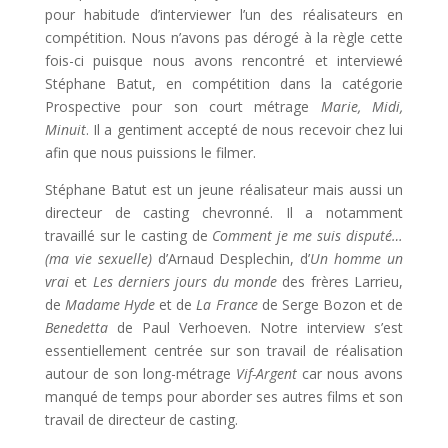
pour habitude d’interviewer l’un des réalisateurs en
compétition. Nous n’avons pas dérogé à la règle cette
fois-ci puisque nous avons rencontré et interviewé
Stéphane Batut, en compétition dans la catégorie
Prospective pour son court métrage
Marie, Midi,
Minuit
. Il a gentiment accepté de nous recevoir chez lui
afin que nous puissions le filmer.
Stéphane Batut est un jeune réalisateur mais aussi un
directeur de casting chevronné. Il a notamment
travaillé sur le casting de
Comment je me suis disputé…
(ma vie sexuelle)
d’Arnaud Desplechin, d’
Un homme un
vrai
et
Les derniers jours du monde
des frères Larrieu,
de
Madame Hyde
et de
La France
de Serge Bozon et de
Benedetta
de Paul Verhoeven. Notre interview s’est
essentiellement centrée sur son travail de réalisation
autour de son long-métrage
Vif-Argent
car nous avons
manqué de temps pour aborder ses autres films et son
travail de directeur de casting.