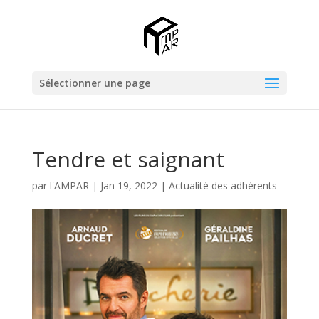
Sélectionner une page
Tendre et saignant
par
l'AMPAR
|
Jan 19, 2022
|
Actualité des adhérents